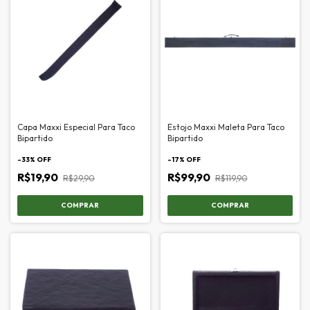
Capa Maxxi Especial Para Taco
Estojo Maxxi Maleta Para Taco
Bipartido
Bipartido
-
33
% OFF
-
17
% OFF
R$19,90
R$99,90
R$29,90
R$119,90