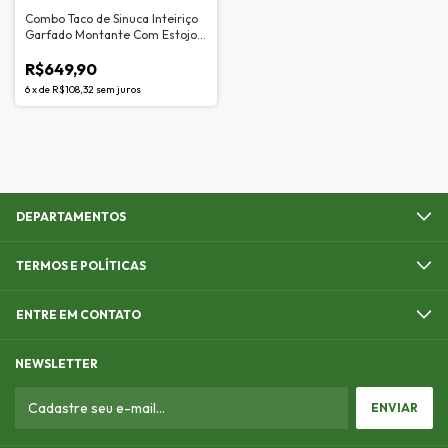
Combo Taco de Sinuca Inteiriço
Garfado Montante Com Estojo
Tubular Maxxi Tacos
R$649,90
6
x
de
R$108,32
sem juros
DEPARTAMENTOS
TERMOS E POLÍTICAS
ENTRE EM CONTATO
NEWSLETTER