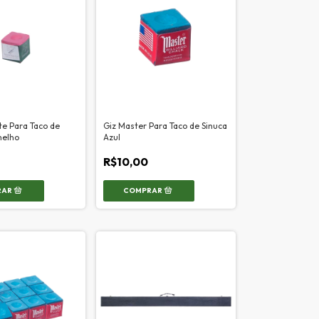
e Para Taco de
Giz Master Para Taco de Sinuca
melho
Azul
R$10,00