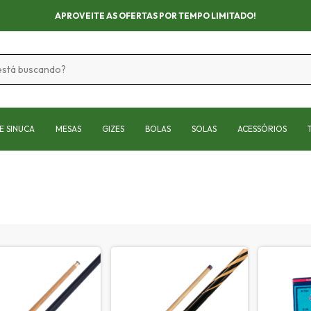
APROVEITE AS OFERTAS POR TEMPO LIMITADO!
E SINUCA
MESAS
GIZES
BOLAS
SOLAS
ACESSÓRIOS