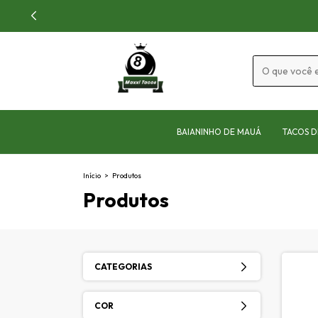
BAIANINHO DE MAUÁ
TACOS D
Início
>
Produtos
Produtos
CATEGORIAS
COR