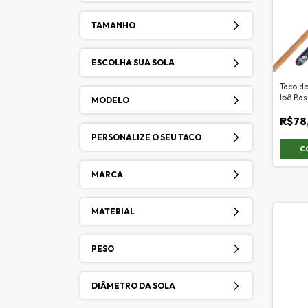
TAMANHO
ESCOLHA SUA SOLA
Taco de
Ipê Bas
MODELO
R$78
PERSONALIZE O SEU TACO
C
MARCA
MATERIAL
PESO
DIÂMETRO DA SOLA