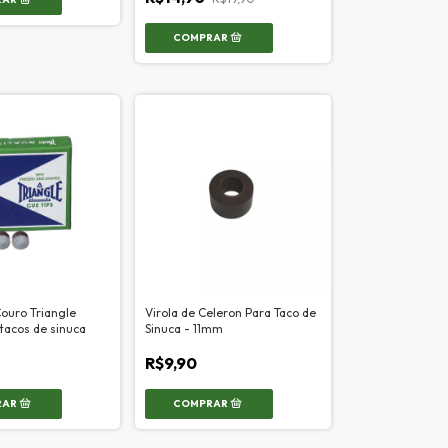
Couro Triangle
Virola de Celeron Para Taco de
tacos de sinuca
Sinuca - 11mm
R$9,90