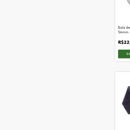
Bola de
54mm
R$22