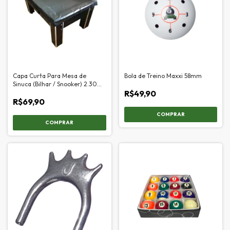
Capa Curta Para Mesa de
Bola de Treino Maxxi 58mm
Sinuca (Bilhar / Snooker) 2.30m
x 1.25m
R$49,90
R$69,90