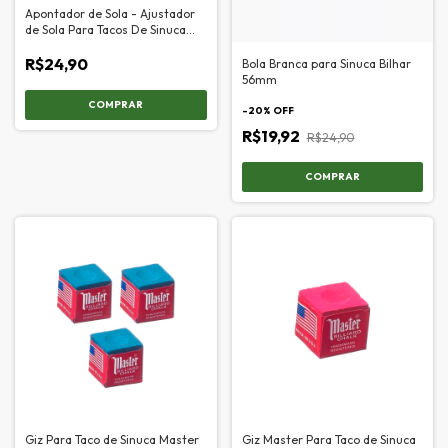
Apontador de Sola - Ajustador
de Sola Para Tacos De Sinuca
Preto
R$24,90
Bola Branca para Sinuca Bilhar
56mm
COMPRAR
-
20
% OFF
R$19,92
R$24,90
Giz Para Taco de Sinuca Master
Giz Master Para Taco de Sinuca