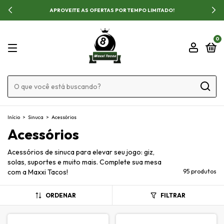
APROVEITE AS OFERTAS POR TEMPO LIMITADO!
0
Início
>
Sinuca
>
Acessórios
Acessórios
Acessórios de sinuca para elevar seu jogo: giz,
solas, suportes e muito mais. Complete sua mesa
com a Maxxi Tacos!
95 produtos
ORDENAR
FILTRAR