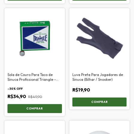
Sola de Couro Para Taco de
Luva Preta Para Jogadores de
Sinuca Profissional Triangle -
Sinuca (Bilhar / Snooker)
12mm
-
30
% OFF
R$19,90
R$34,90
R$49,90