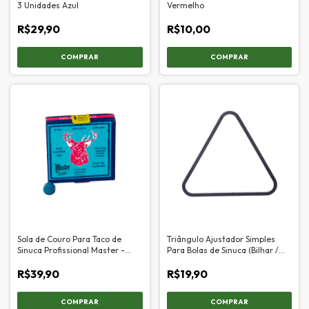
3 Unidades Azul
Vermelho
R$29,90
R$10,00
Sola de Couro Para Taco de
Triângulo Ajustador Simples
Sinuca Profissional Master -
Para Bolas de Sinuca (Bilhar /
13mm
Snooker)
R$39,90
R$19,90