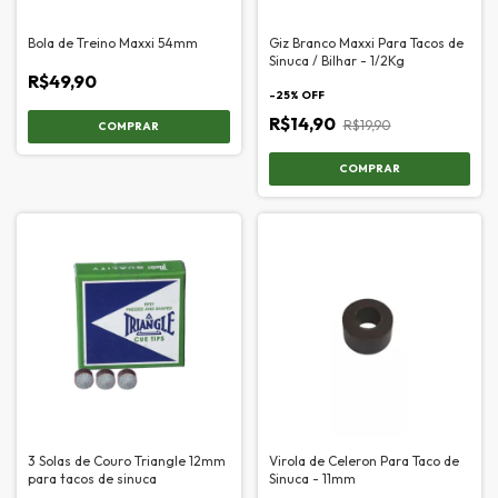
Bola de Treino Maxxi 54mm
Giz Branco Maxxi Para Tacos de
Sinuca / Bilhar - 1/2Kg
R$49,90
-
25
% OFF
R$14,90
R$19,90
3 Solas de Couro Triangle 12mm
Virola de Celeron Para Taco de
para tacos de sinuca
Sinuca - 11mm