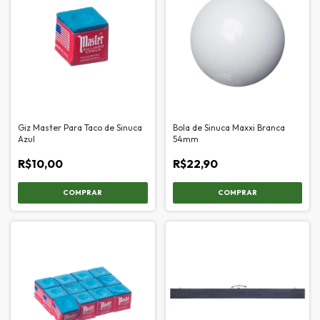
Giz Master Para Taco de Sinuca
Bola de Sinuca Maxxi Branca
Azul
54mm
R$10,00
R$22,90