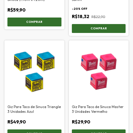
R$59,90
-
20
% OFF
R$18,32
R$22,90
Giz Para Taco de Sinuca Triangle
Giz Para Taco de Sinuca Master
3 Unidades Azul
3 Unidades Vermelho
R$49,90
R$29,90