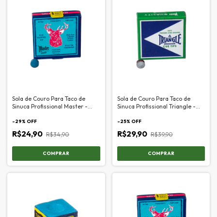
Sola de Couro Para Taco de
Sola de Couro Para Taco de
Sinuca Profissional Master -
Sinuca Profissional Triangle -
11mm
11mm
-
29
% OFF
-
25
% OFF
R$24,90
R$29,90
R$34,90
R$39,90